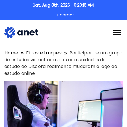
Sat. Aug 8th, 2026
6:20:17 AM
Contact
anet.pt
Home
Dicas e truques
Participar de um grupo
de estudos virtual: como as comunidades de
estudo do Discord realmente mudaram o jogo do
estudo online