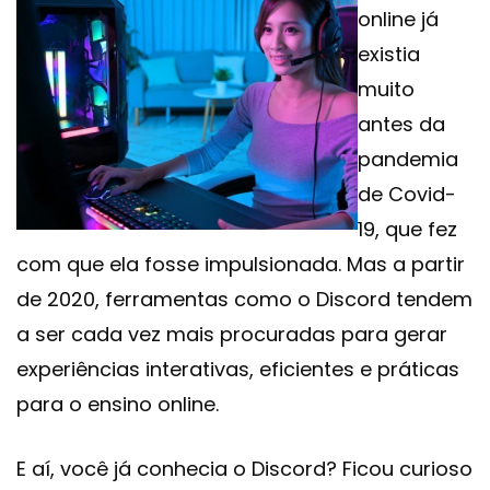
online já
existia
muito
antes da
pandemia
de Covid-
19, que fez
com que ela fosse impulsionada. Mas a partir
de 2020, ferramentas como o Discord tendem
a ser cada vez mais procuradas para gerar
experiências interativas, eficientes e práticas
para o ensino online.
E aí, você já conhecia o Discord? Ficou curioso