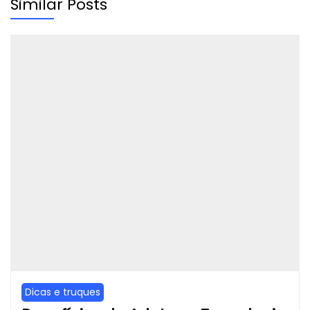
Similar Posts
Dicas e truques